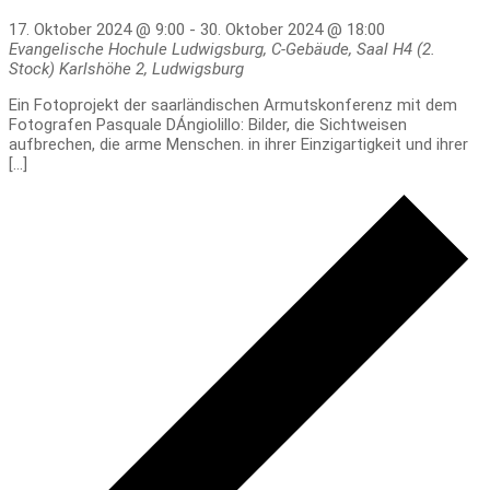
17. Oktober 2024 @ 9:00
-
30. Oktober 2024 @ 18:00
Evangelische Hochule Ludwigsburg, C-Gebäude, Saal H4 (2.
Stock)
Karlshöhe 2, Ludwigsburg
Ein Fotoprojekt der saarländischen Armutskonferenz mit dem
Fotografen Pasquale DÁngiolillo: Bilder, die Sichtweisen
aufbrechen, die arme Menschen. in ihrer Einzigartigkeit und ihrer
[…]