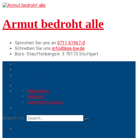
Armut bedroht alle
Sprechen Sie uns an
0711 61967-0
Schreiben Sie uns
info@liga-bw.de
Büro:
Stauffenbergstr. 3 70173 Stuttgart
MATERIALIEN
KALENDER
DOKUMENTATIONEN
Materialien
Kalender
Dokumentationen
Search for: