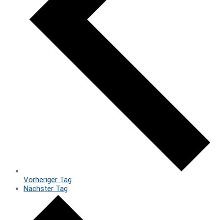
Vorheriger Tag
Nächster Tag