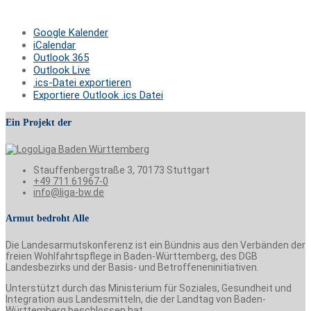
Google Kalender
iCalendar
Outlook 365
Outlook Live
.ics-Datei exportieren
Exportiere Outlook .ics Datei
Ein Projekt der
Stauffenbergstraße 3, 70173 Stuttgart
+49 711 61967-0
info@liga-bw.de
Armut bedroht Alle
Die Landesarmutskonferenz ist ein Bündnis aus den Verbänden der
freien Wohlfahrtspflege in Baden-Württemberg, des DGB
Landesbezirks und der Basis- und Betroffeneninitiativen.
Unterstützt durch das Ministerium für Soziales, Gesundheit und
Integration aus Landesmitteln, die der Landtag von Baden-
Württemberg beschlossen hat.