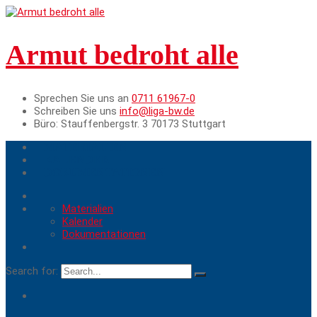
Armut bedroht alle
Sprechen Sie uns an
0711 61967-0
Schreiben Sie uns
info@liga-bw.de
Büro:
Stauffenbergstr. 3 70173 Stuttgart
MATERIALIEN
KALENDER
DOKUMENTATIONEN
Materialien
Kalender
Dokumentationen
Search for: